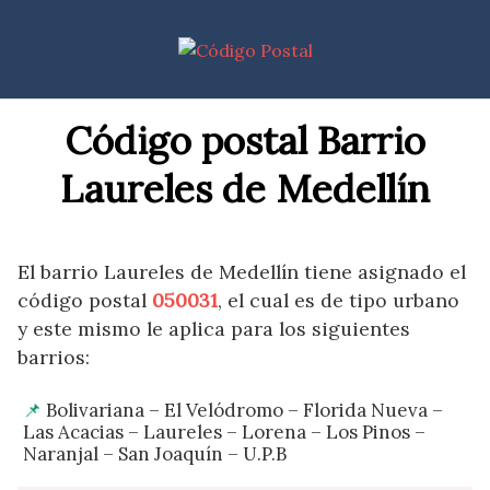
Saltar
al
contenido
Código postal Barrio
Laureles de Medellín
El barrio Laureles de Medellín tiene asignado el
código postal
050031
, el cual es de tipo urbano
y este mismo le aplica para los siguientes
barrios:
Bolivariana – El Velódromo – Florida Nueva –
Las Acacias – Laureles – Lorena – Los Pinos –
Naranjal – San Joaquín – U.P.B