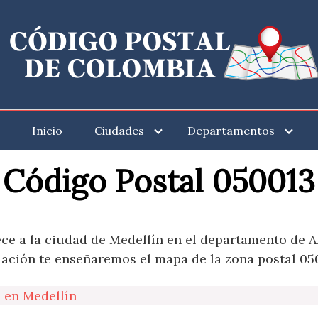
Inicio
Ciudades
Departamentos
Código Postal 050013
ce a la ciudad de Medellín en el departamento de A
uación te enseñaremos el mapa de la zona postal 05
 en Medellín