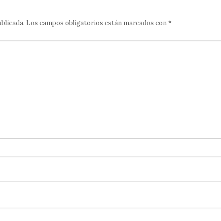
ublicada.
Los campos obligatorios están marcados con
*