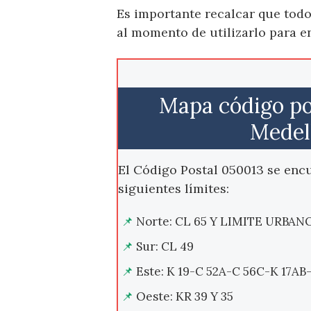
Es importante recalcar que todo
al momento de utilizarlo para e
Mapa código po
Medel
El Código Postal 050013 se encu
siguientes límites:
Norte: CL 65 Y LIMITE URBAN
Sur: CL 49
Este: K 19-C 52A-C 56C-K 17AB-
Oeste: KR 39 Y 35