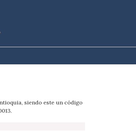
ntioquia, siendo este un código
0013.