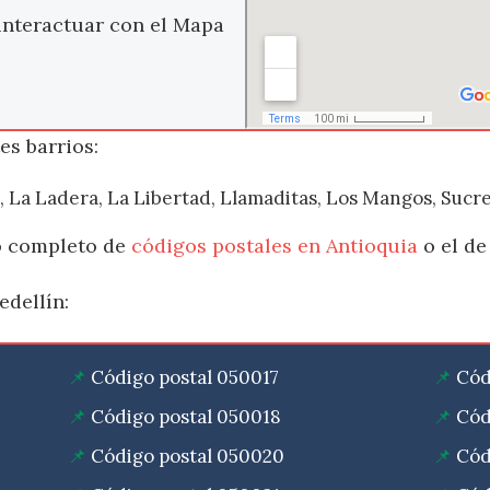
interactuar con el Mapa
es barrios:
o, La Ladera, La Libertad, Llamaditas, Los Mangos, Suc
do completo de
códigos postales en Antioquia
o el de
edellín:
Código postal 050017
Cód
Código postal 050018
Cód
Código postal 050020
Cód