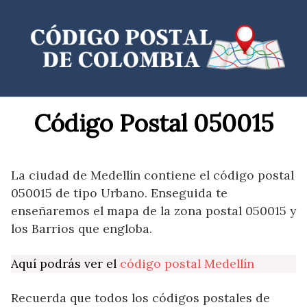
Saltar
al
contenido
Código Postal 050015
La ciudad de Medellín contiene el código postal
050015 de tipo Urbano. Enseguida te
enseñaremos el mapa de la zona postal 050015 y
los Barrios que engloba.
Aquí podrás ver el
código postal Medellín
Recuerda que todos los códigos postales de