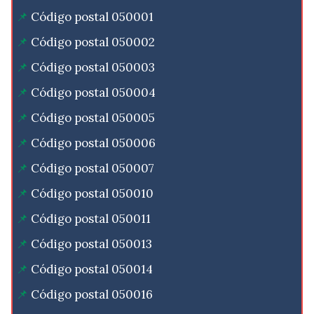
Código postal 050001
Código postal 050002
Código postal 050003
Código postal 050004
Código postal 050005
Código postal 050006
Código postal 050007
Código postal 050010
Código postal 050011
Código postal 050013
Código postal 050014
Código postal 050016