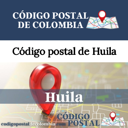
Saltar
al
contenido
Código postal de Huila