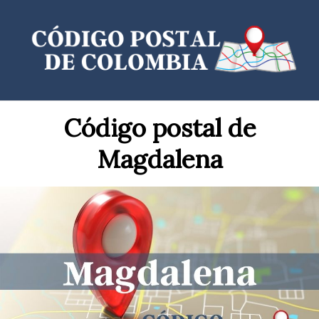
Saltar
al
contenido
Código postal de
Magdalena