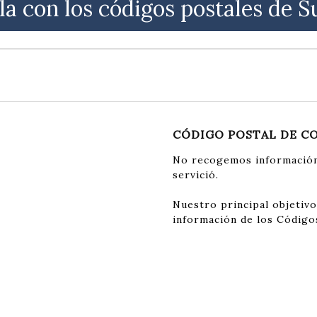
la con los códigos postales de S
CÓDIGO POSTAL DE C
No recogemos información
servició.
Nuestro principal objetivo
información de los Código