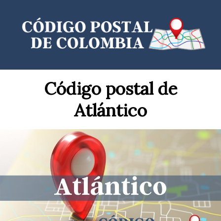
Saltar
al
contenido
Código postal de
Atlántico