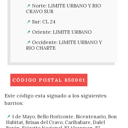
Norte: LIMITE URBANO Y RIO
CRAVO SUR
Sur: CL 24
Oriente: LIMITE URBANO
Occidente: LIMITE URBANO Y
RIO CHARTE
CÓDIGO POSTAL 850001
Este código esta signado a los siguientes
barrios:
1 de Mayo, Bello Horizonte, Bicentenario, Bon
Habitat, Brisas del Cravo, Caribabare, Dalel
Barón, Ejército Nacional, El Alcaravan, El