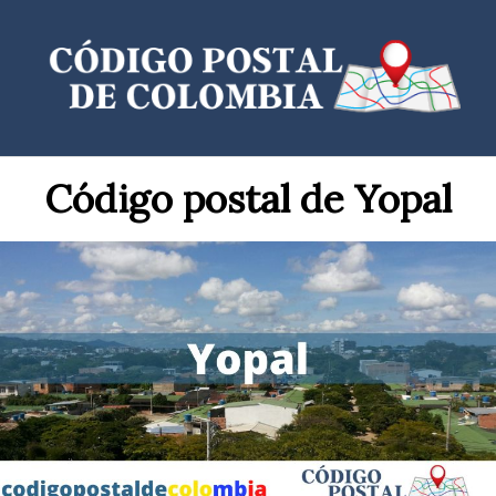
Saltar
al
contenido
Código postal de Yopal