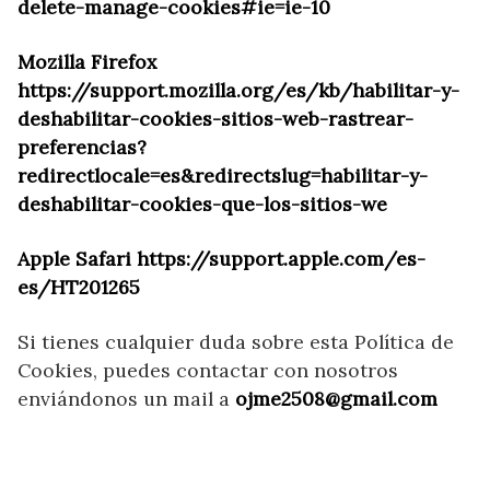
delete-manage-cookies#ie=ie-10
Mozilla Firefox
https://support.mozilla.org/es/kb/habilitar-y-
deshabilitar-cookies-sitios-web-rastrear-
preferencias?
redirectlocale=es&redirectslug=habilitar-y-
deshabilitar-cookies-que-los-sitios-we
Apple Safari
https://support.apple.com/es-
es/HT201265
Si tienes cualquier duda sobre esta Política de
Cookies, puedes contactar con nosotros
enviándonos un mail a
ojme2508@gmail.com