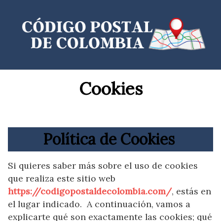
Saltar
al
contenido
Cookies
Política de Cookies
Si quieres saber más sobre el uso de cookies
que realiza este sitio web
https://codigopostaldecolombia.com/
, estás en
el lugar indicado. A continuación, vamos a
explicarte qué son exactamente las cookies; qué