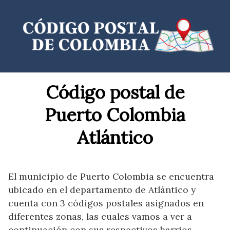
Saltar
al
contenido
Código postal de
Puerto Colombia
Atlántico
El municipio de Puerto Colombia se encuentra
ubicado en el departamento de Atlántico y
cuenta con 3 códigos postales asignados en
diferentes zonas, las cuales vamos a ver a
continuación con sus respectivos barrios,