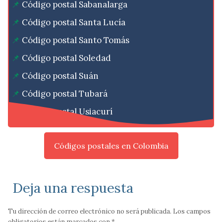
Código postal Sabanalarga
Código postal Santa Lucía
Código postal Santo Tomás
Código postal Soledad
Código postal Suán
Código postal Tubará
Código postal Usiacurí
Códigos postales en Colombia
Deja una respuesta
Tu dirección de correo electrónico no será publicada.
Los campos
obligatorios están marcados con
*