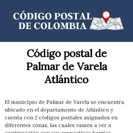
Saltar
al
contenido
Código postal de
Palmar de Varela
Atlántico
El municipio de Palmar de Varela se encuentra
ubicado en el departamento de Atlántico y
cuenta con 2 códigos postales asignados en
diferentes zonas, las cuales vamos a ver a
continuación con sus respectivos barrios,