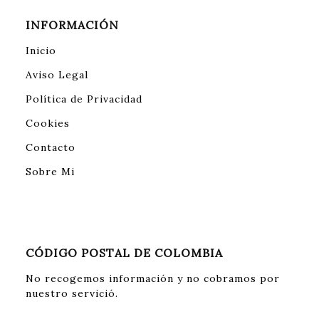
INFORMACIÓN
Inicio
Aviso Legal
Política de Privacidad
Cookies
Contacto
Sobre Mi
CÓDIGO POSTAL DE COLOMBIA
No recogemos información y no cobramos por
nuestro servició.