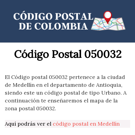
Saltar
al
contenido
Código Postal 050032
El Código postal 050032 pertenece a la ciudad
de Medellín en el departamento de Antioquia,
siendo este un código postal de tipo Urbano. A
continuación te enseñaremos el mapa de la
zona postal 050032.
Aquí podrás ver el
código postal en Medellín