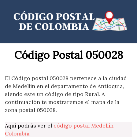
Saltar
al
contenido
Código Postal 050028
El Código postal 050028 pertenece a la ciudad
de Medellín en el departamento de Antioquia,
siendo este un código de tipo Rural. A
continuación te mostraremos el mapa de la
zona postal 050028.
Aquí podrás ver el
código postal Medellín
Colombia