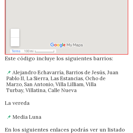
Este código incluye los siguientes barrios:
Alejandro Echavarría, Barrios de Jesús, Juan
Pablo II, La Sierra, Las Estancias, Ocho de
Marzo, San Antonio, Villa Lilliam, Villa
Turbay, Villatina, Calle Nueva
La vereda
Media Luna
En los siguientes enlaces podrás ver un listado