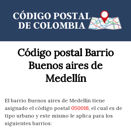
Saltar
al
contenido
Código postal Barrio
Buenos aires de
Medellín
El barrio Buenos aires de Medellín tiene
asignado el código postal
050016
, el cual es de
tipo urbano y este mismo le aplica para los
siguientes barrios: