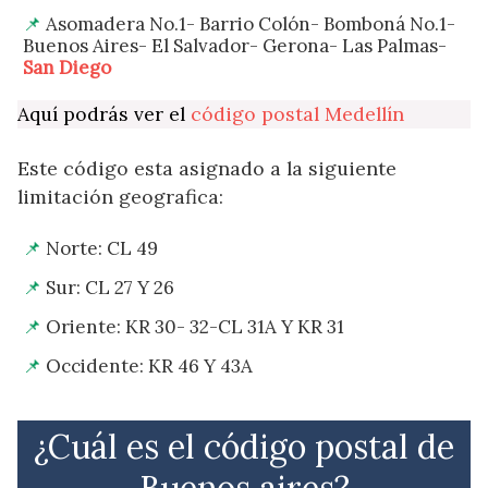
Asomadera No.1- Barrio Colón- Bomboná No.1-
Buenos Aires- El Salvador- Gerona- Las Palmas-
San Diego
Aquí podrás ver el
código postal Medellín
Este código esta asignado a la siguiente
limitación geografica:
Norte: CL 49
Sur: CL 27 Y 26
Oriente: KR 30- 32-CL 31A Y KR 31
Occidente: KR 46 Y 43A
¿Cuál es el código postal de
Buenos aires?