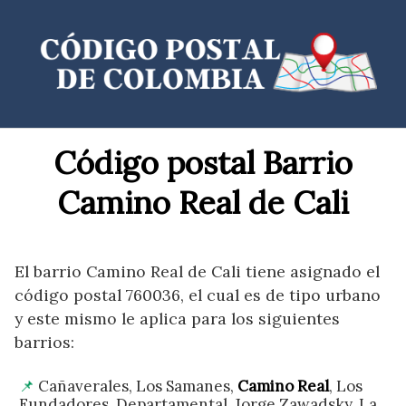
Saltar
al
contenido
Código postal Barrio
Camino Real de Cali
El barrio Camino Real de Cali tiene asignado el
código postal 760036, el cual es de tipo urbano
y este mismo le aplica para los siguientes
barrios:
Cañaverales, Los Samanes,
Camino Real
, Los
Fundadores, Departamental, Jorge Zawadsky, La