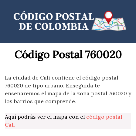
Saltar
al
contenido
Código Postal 760020
La ciudad de Cali contiene el código postal
760020 de tipo urbano. Enseguida te
enseñaremos el mapa de la zona postal 760020 y
los barrios que comprende.
Aquí podrás ver el mapa con el
código postal
Cali