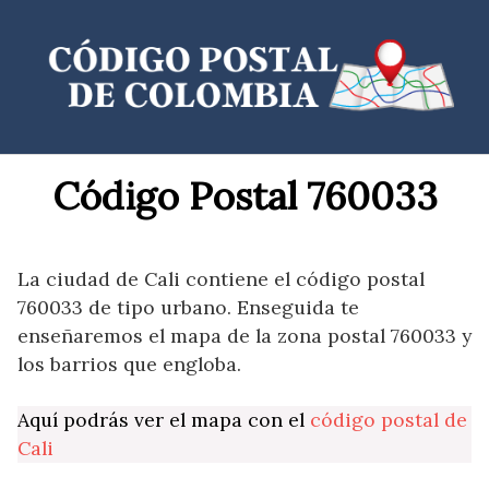
Saltar
al
contenido
Código Postal 760033
La ciudad de Cali contiene el código postal
760033 de tipo urbano. Enseguida te
enseñaremos el mapa de la zona postal 760033 y
los barrios que engloba.
Aquí podrás ver el mapa con el
código postal de
Cali