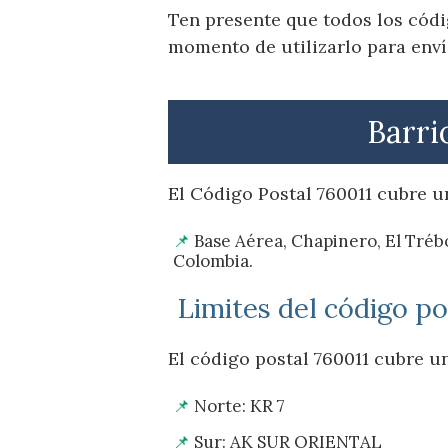
Ten presente que todos los códi
momento de utilizarlo para enví
Barri
El Código Postal 760011 cubre un
Base Aérea, Chapinero, El Trébo
Colombia.
Limites del código po
El código postal 760011 cubre un
Norte: KR 7
Sur: AK SUR ORIENTAL