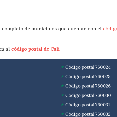
L
do completo de municipios que cuentan con el
código
es al
código postal de Cali
:
Código postal 760024
Código postal 760025
Código postal 760026
Código postal 760030
Código postal 760031
Código postal 760032