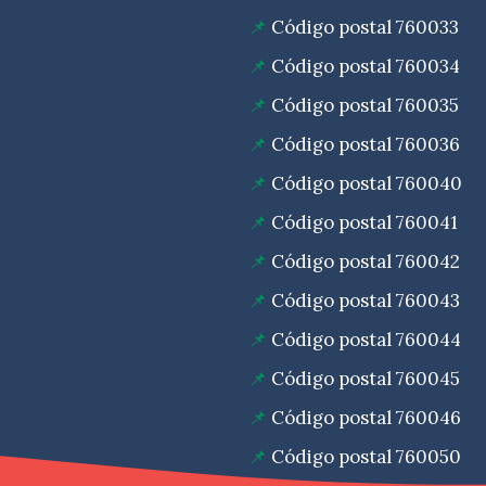
Código postal 760033
Código postal 760034
Código postal 760035
Código postal 760036
Código postal 760040
Código postal 760041
Código postal 760042
Código postal 760043
Código postal 760044
Código postal 760045
Código postal 760046
Código postal 760050