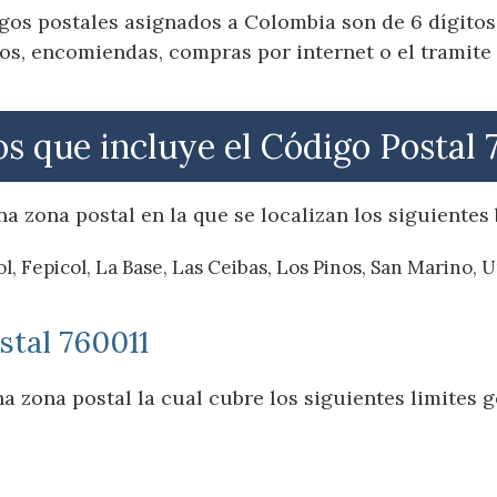
gos postales asignados a Colombia son de 6 dígitos,
os, encomiendas, compras por internet o el tramite 
os que incluye el Código Postal 
a zona postal en la que se localizan los siguientes 
l, Fepicol, La Base, Las Ceibas, Los Pinos, San Marino, U
stal 760011
a zona postal la cual cubre los siguientes limites g