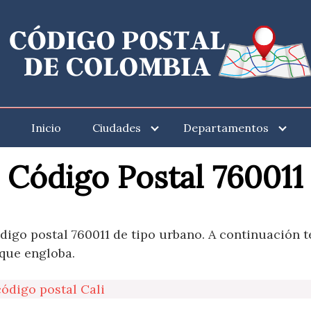
Inicio
Ciudades
Departamentos
Código Postal 760011
ódigo postal 760011 de tipo urbano. A continuación 
 que engloba.
código postal Cali