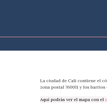
Saltar
al
contenido
La ciudad de Cali contiene el c
zona postal 760011 y los barrios
Aquí podrás ver el mapa con el