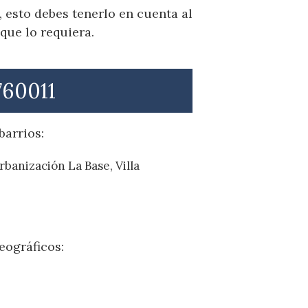
 esto debes tenerlo en cuenta al
que lo requiera.
760011
barrios:
rbanización La Base, Villa
eográficos: