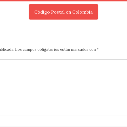
Código Postal en Colombia
ublicada.
Los campos obligatorios están marcados con
*