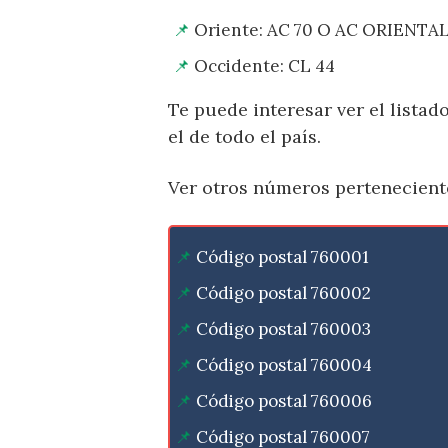
Oriente: AC 70 O AC ORIENTA
Occidente: CL 44
Te puede interesar ver el lista
el de todo el país.
Ver otros números pertenecient
Código postal 760001
Código postal 760002
Código postal 760003
Código postal 760004
Código postal 760006
Código postal 760007