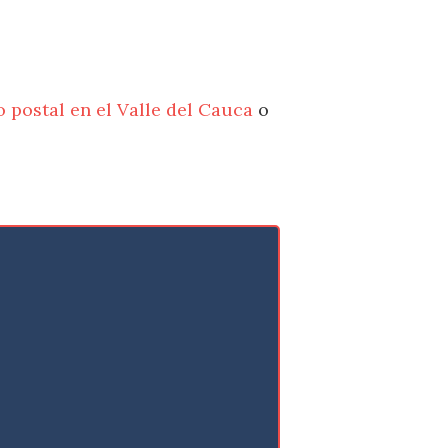
 postal en el Valle del Cauca
o