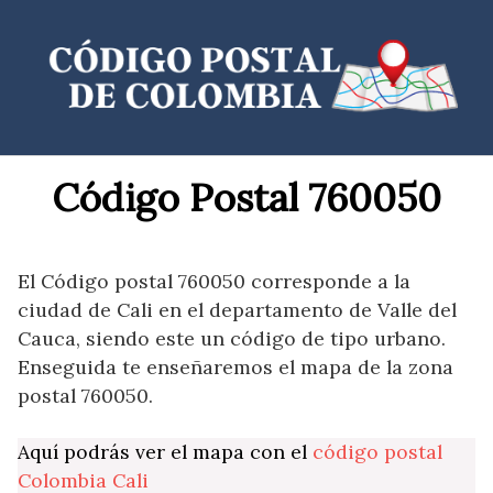
Saltar
al
contenido
Código Postal 760050
El Código postal 760050 corresponde a la
ciudad de Cali en el departamento de Valle del
Cauca, siendo este un código de tipo urbano.
Enseguida te enseñaremos el mapa de la zona
postal 760050.
Aquí podrás ver el mapa con el
código postal
Colombia Cali