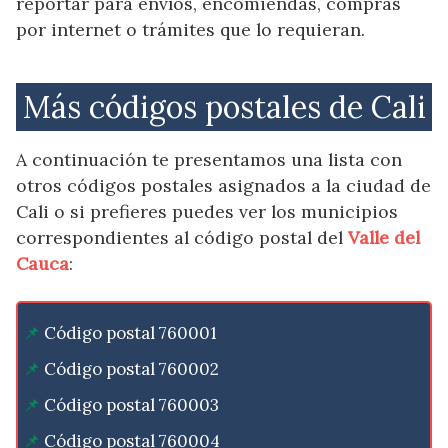
reportar para envíos, encomiendas, compras
por internet o trámites que lo requieran.
Más códigos postales de Cali
A continuación te presentamos una lista con
otros códigos postales asignados a la ciudad de
Cali o si prefieres puedes ver los municipios
correspondientes al código postal del
Valle del
Cauca
:
Código postal 760001
Código postal 760002
Código postal 760003
Código postal 760004