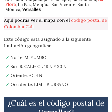
Flora
, La Paz, Mengua, San Vicente, Santa
Mónica,
Versalles
.
Aquí podrás ver el mapa con el
código postal de
Colombia Cali
Este código esta asignado a la siguiente
limitación geográfica:
Norte: M. YUMBO
Sur: R. CALI- CL 18 N Y 20 N
Oriente: AC 4 N
Occidente: LIMITE URBANO
¿Cuál es el código postal de