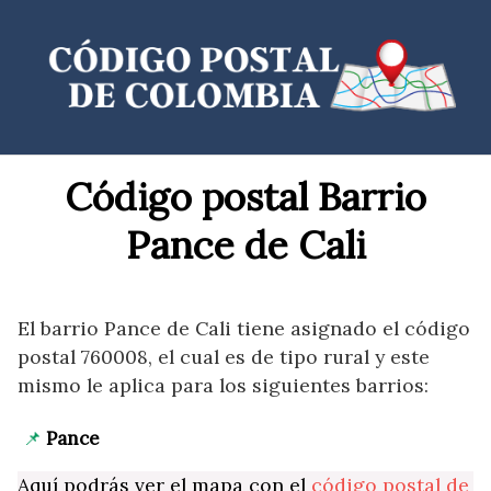
Saltar
al
contenido
Código postal Barrio
Pance de Cali
El barrio Pance de Cali tiene asignado el código
postal 760008, el cual es de tipo rural y este
mismo le aplica para los siguientes barrios:
Pance
Aquí podrás ver el mapa con el
código postal de