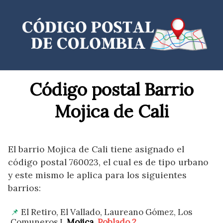
Saltar
al
contenido
Código postal Barrio
Mojica de Cali
El barrio Mojica de Cali tiene asignado el
código postal 760023, el cual es de tipo urbano
y este mismo le aplica para los siguientes
barrios:
El Retiro, El Vallado, Laureano Gómez, Los
Comuneros I,
Mojica
,
Poblado 2
.