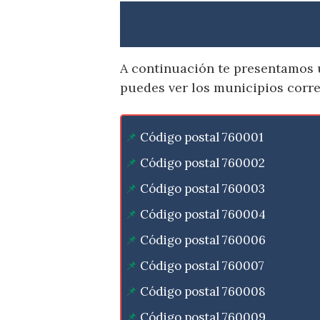
A continuación te presentamos un
puedes ver los municipios corr
Código postal 760001
Código postal 760002
Código postal 760003
Código postal 760004
Código postal 760006
Código postal 760007
Código postal 760008
Código postal 760009