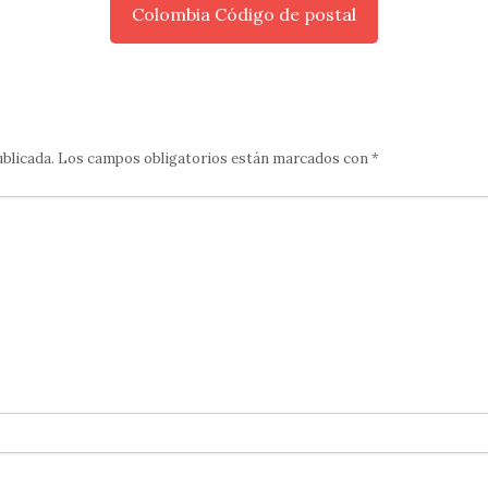
Colombia Código de postal
ublicada.
Los campos obligatorios están marcados con
*