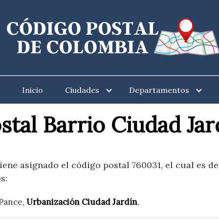
Inicio
Ciudades
Departamentos
tal Barrio Ciudad Jar
tiene asignado el código postal 760031, el cual es d
s:
 Pance,
Urbanización Ciudad Jardín
.