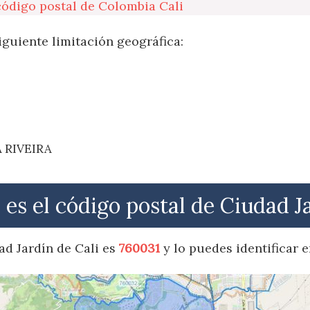
código postal de Colombia Cali
iguiente limitación geográfica:
A RIVEIRA
 es el código postal de Ciudad J
ad Jardín de Cali es
760031
y lo puedes identificar e