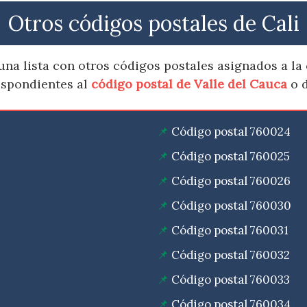
Otros códigos postales de Cali
a lista con otros códigos postales asignados a la c
espondientes al
código postal de Valle del Cauca
o d
Código postal 760024
Código postal 760025
Código postal 760026
Código postal 760030
Código postal 760031
Código postal 760032
Código postal 760033
Código postal 760034