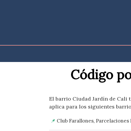
Saltar
al
contenido
Código pos
El barrio Ciudad Jardín de Cali 
aplica para los siguientes barrio
Club Farallones, Parcelaciones