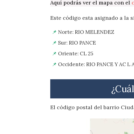
Aquí podrás ver el mapa con el
Este código esta asignado a la s
Norte: RIO MELENDEZ
Sur: RIO PANCE
Oriente: CL 25
Occidente: RIO PANCE Y AC L 
¿Cuál
El código postal del barrio Ciud