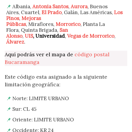
Albania,
Antonia Santos
,
Aurora
, Buenos
Aires, Cuartel,
El Prado
, Galán, Las Américas,
Los
Pinos
,
Mejoras
Públicas
, Miraflores,
Morrorico
, Planta La
Flora, Quinta Brigada,
San
Alonso
,
UIS
,
Universidad
,
Vegas de Morrorico
,
Álvarez
.
Aquí podrás ver el mapa de
código postal
Bucaramanga
Este código esta asignado a la siguiente
limitación geográfica:
Norte: LIMITE URBANO
Sur: CL 45
Oriente: LIMITE URBANO
Occidente: KR 24