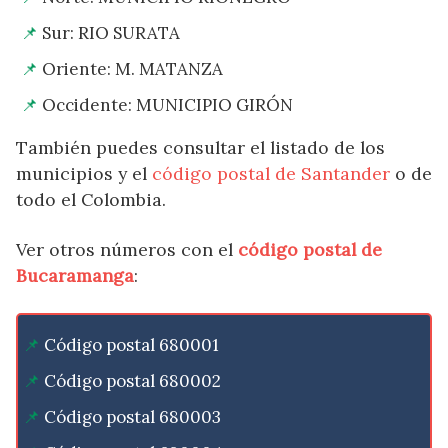
Sur: RIO SURATA
Oriente: M. MATANZA
Occidente: MUNICIPIO GIRÓN
También puedes consultar el listado de los
municipios y el
código postal de Santander
o de
todo el Colombia.
Ver otros números con el
código postal de
Bucaramanga
:
Código postal 680001
Código postal 680002
Código postal 680003