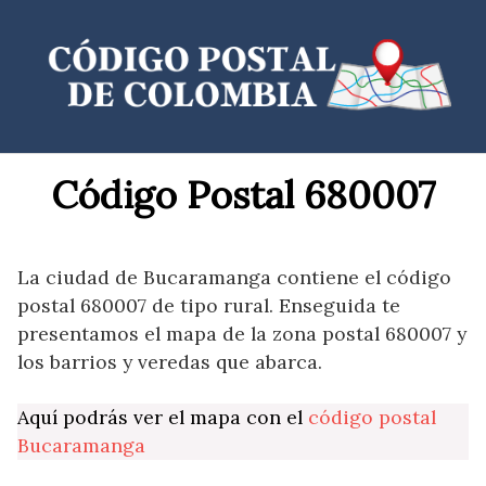
Saltar
al
contenido
Código Postal 680007
La ciudad de Bucaramanga contiene el código
postal 680007 de tipo rural. Enseguida te
presentamos el mapa de la zona postal 680007 y
los barrios y veredas que abarca.
Aquí podrás ver el mapa con el
código postal
Bucaramanga