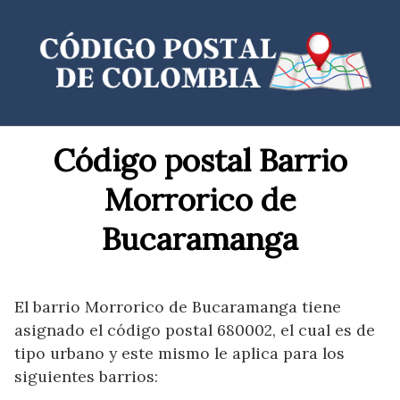
Saltar
al
contenido
Código postal Barrio
Morrorico de
Bucaramanga
El barrio Morrorico de Bucaramanga tiene
asignado el código postal 680002, el cual es de
tipo urbano y este mismo le aplica para los
siguientes barrios: