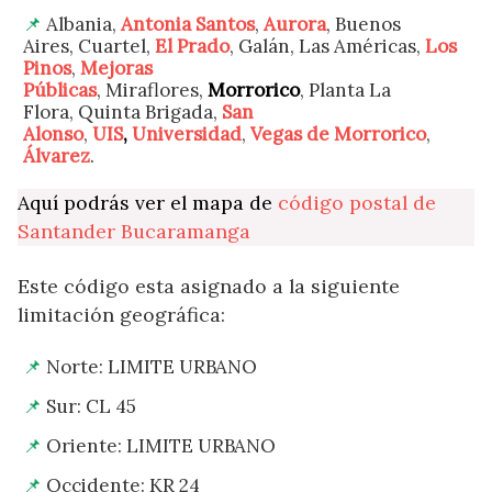
Albania,
Antonia Santos
,
Aurora
, Buenos
Aires, Cuartel,
El Prado
, Galán, Las Américas,
Los
Pinos
,
Mejoras
Públicas
, Miraflores,
Morrorico
, Planta La
Flora, Quinta Brigada,
San
Alonso
,
UIS
,
Universidad
,
Vegas de Morrorico
,
Álvarez
.
Aquí podrás ver el mapa de
código postal de
Santander Bucaramanga
Este código esta asignado a la siguiente
limitación geográfica:
Norte: LIMITE URBANO
Sur: CL 45
Oriente: LIMITE URBANO
Occidente: KR 24