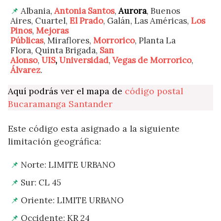
Albania,
Antonia Santos
,
Aurora
, Buenos
Aires, Cuartel,
El Prado
, Galán, Las Américas,
Los
Pinos
,
Mejoras
Públicas
, Miraflores,
Morrorico
, Planta La
Flora, Quinta Brigada,
San
Alonso
,
UIS
,
Universidad
,
Vegas de Morrorico
,
Álvarez
.
Aquí podrás ver el mapa de
código postal
Bucaramanga Santander
Este código esta asignado a la siguiente
limitación geográfica:
Norte: LIMITE URBANO
Sur: CL 45
Oriente: LIMITE URBANO
Occidente: KR 24