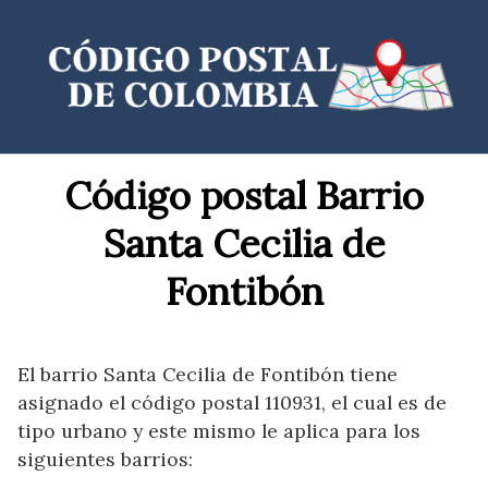
Saltar
al
contenido
Código postal Barrio
Santa Cecilia de
Fontibón
El barrio Santa Cecilia de Fontibón tiene
asignado el código postal 110931, el cual es de
tipo urbano y este mismo le aplica para los
siguientes barrios: