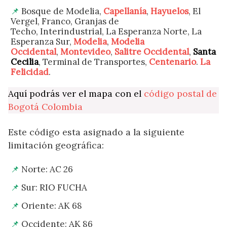
Bosque de Modelia,
Capellanía
,
Hayuelos
, El
Vergel, Franco, Granjas de
Techo, Interindustrial, La Esperanza Norte, La
Esperanza Sur,
Modelia
,
Modelia
Occidental
,
Montevideo
,
Salitre Occidental
,
Santa
Cecilia
, Terminal de Transportes,
Centenario
.
La
Felicidad
.
Aquí podrás ver el mapa con el
código postal de
Bogotá Colombia
Este código esta asignado a la siguiente
limitación geográfica:
Norte: AC 26
Sur: RIO FUCHA
Oriente: AK 68
Occidente: AK 86