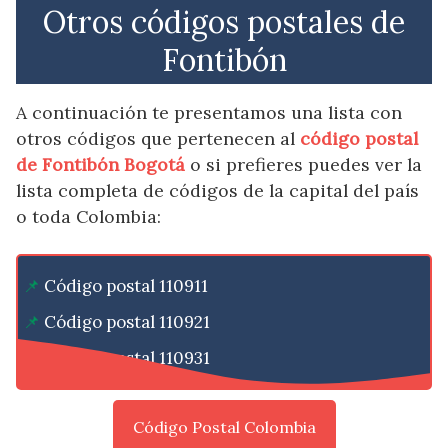
Otros códigos postales de
Fontibón
A continuación te presentamos una lista con
otros códigos que pertenecen al
código postal
de Fontibón Bogotá
o si prefieres puedes ver la
lista completa de códigos de la capital del país
o toda Colombia:
Código postal 110911
Código postal 110921
Código postal 110931
Código Postal Colombia