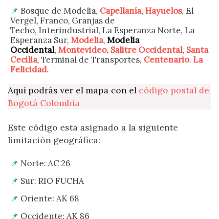
Bosque de Modelia,
Capellanía
,
Hayuelos
, El
Vergel, Franco, Granjas de
Techo, Interindustrial, La Esperanza Norte, La
Esperanza Sur,
Modelia
,
Modelia
Occidental
,
Montevideo
,
Salitre Occidental
,
Santa
Cecilia
, Terminal de Transportes,
Centenario
.
La
Felicidad
.
Aquí podrás ver el mapa con el
código postal de
Bogotá Colombia
Este código esta asignado a la siguiente
limitación geográfica:
Norte: AC 26
Sur: RIO FUCHA
Oriente: AK 68
Occidente: AK 86