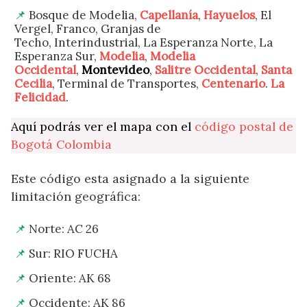
Bosque de Modelia,
Capellanía
,
Hayuelos
, El
Vergel, Franco, Granjas de
Techo, Interindustrial, La Esperanza Norte, La
Esperanza Sur,
Modelia
,
Modelia
Occidental
,
Montevideo
,
Salitre Occidental
,
Santa
Cecilia
, Terminal de Transportes,
Centenario
.
La
Felicidad
.
Aquí podrás ver el mapa con el
código postal de
Bogotá Colombia
Este código esta asignado a la siguiente
limitación geográfica:
Norte: AC 26
Sur: RIO FUCHA
Oriente: AK 68
Occidente: AK 86