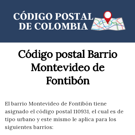
Saltar
al
contenido
Código postal Barrio
Montevideo de
Fontibón
El barrio Montevideo de Fontibón tiene
asignado el código postal 110931, el cual es de
tipo urbano y este mismo le aplica para los
siguientes barrios: