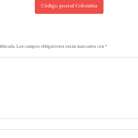
Código postal Colombia
ublicada.
Los campos obligatorios están marcados con
*