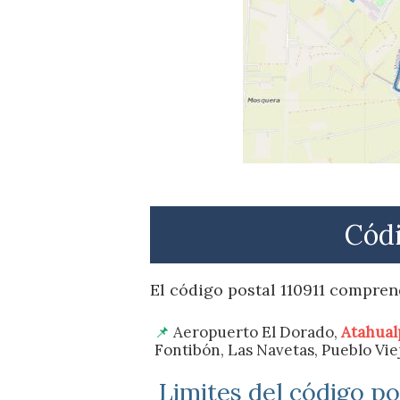
Códi
El código postal 110911 compren
Aeropuerto El Dorado,
Atahual
Fontibón, Las Navetas, Pueblo Vie
Limites del código pos