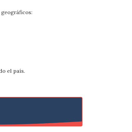
 geográficos:
o el país.