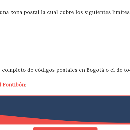
una zona postal la cual cubre los siguientes limites
o completo de códigos postales en Bogotá o el de tod
l Fontibón
: