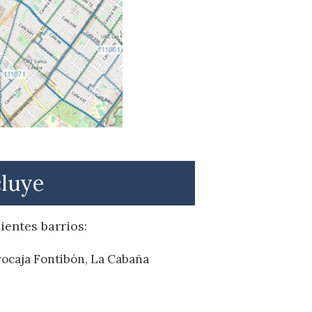
cluye
ientes barrios:
rocaja Fontibón, La Cabaña