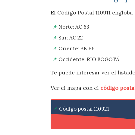
El Código Postal 110911 engloba 
Norte: AC 63
Sur: AC 22
Oriente: AK 86
Occidente: RIO BOGOTÁ
Te puede interesar ver el listad
Ver el mapa con el
código posta
Código postal 110921
Código postal 110931