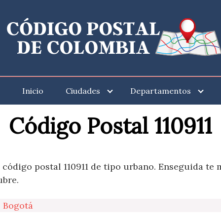
Inicio
Ciudades
Departamentos
Código Postal 110911
 código postal 110911 de tipo urbano. Enseguida te
ubre.
l Bogotá