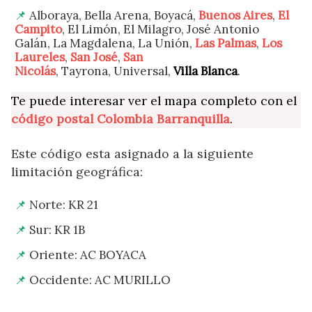
Alboraya, Bella Arena, Boyacá,
Buenos Aires
,
El
Campito
, El Limón, El Milagro, José Antonio
Galán, La Magdalena, La Unión,
Las Palmas
,
Los
Laureles
,
San José
,
San
Nicolás
, Tayrona, Universal,
Villa Blanca
.
Te puede interesar ver el mapa completo con el
código postal Colombia Barranquilla
.
Este código esta asignado a la siguiente
limitación geográfica:
Norte: KR 21
Sur: KR 1B
Oriente: AC BOYACA
Occidente: AC MURILLO