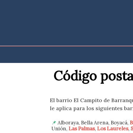
Saltar
al
contenido
Código posta
El barrio El Campito de Barranq
le aplica para los siguientes bar
Alboraya, Bella Arena, Boyacá,
B
Unión,
Las Palmas
,
Los Laureles
,