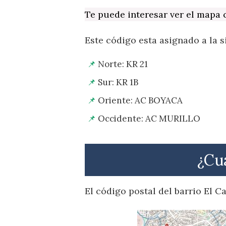
Te puede interesar ver el mapa
Este código esta asignado a la s
Norte: KR 21
Sur: KR 1B
Oriente: AC BOYACA
Occidente: AC MURILLO
¿Cuá
El código postal del barrio El 