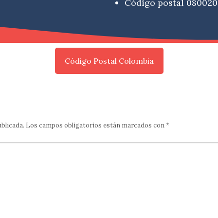
Código postal 080020
Código Postal Colombia
ublicada.
Los campos obligatorios están marcados con
*