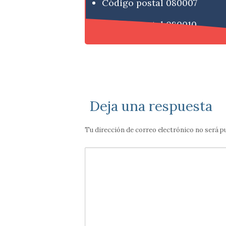
Código postal 080007
Código postal 080010
Deja una respuesta
Tu dirección de correo electrónico no será p