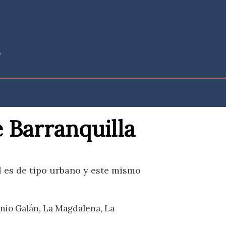
 Barranquilla
l es de tipo urbano y este mismo
tonio Galán, La Magdalena, La