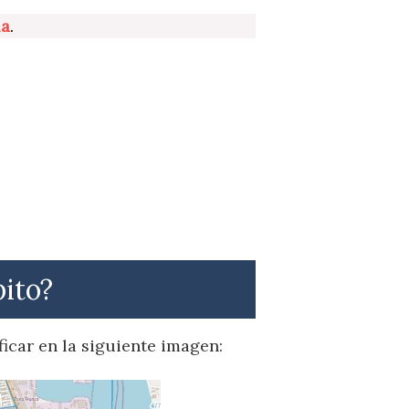
la
.
pito?
ficar en la siguiente imagen: