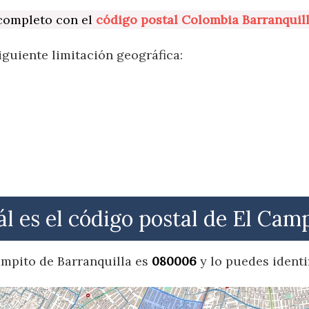
 completo con el
código postal Colombia Barranquil
iguiente limitación geográfica:
l es el código postal de El Cam
Campito de Barranquilla es
080006
y lo puedes identi