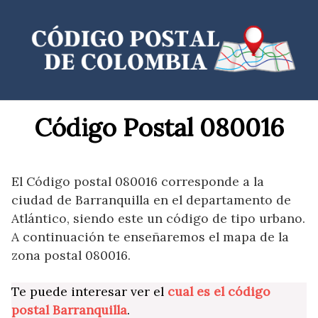
Saltar
al
contenido
Código Postal 080016
El Código postal 080016 corresponde a la
ciudad de Barranquilla en el departamento de
Atlántico, siendo este un código de tipo urbano.
A continuación te enseñaremos el mapa de la
zona postal 080016.
Te puede interesar ver el
cual es el código
postal Barranquilla
.