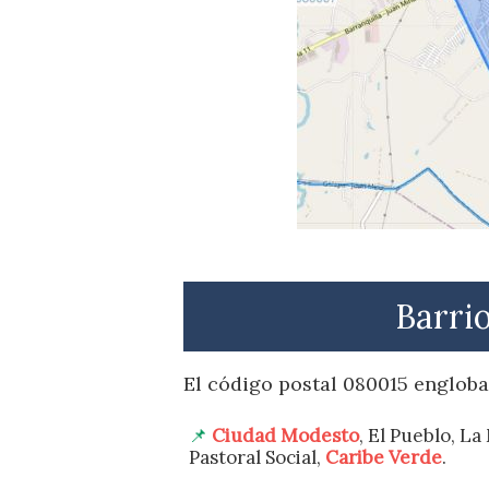
Barri
El código postal 080015 engloba 
Ciudad Modesto
, El Pueblo, L
Pastoral Social,
Caribe Verde
.