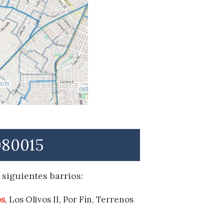
080015
 siguientes barrios:
os
, Los Olivos II, Por Fín, Terrenos