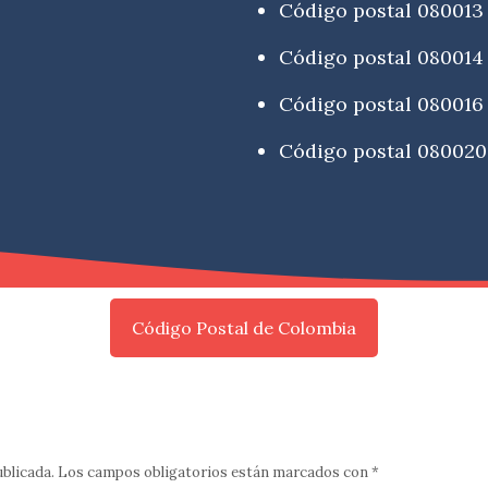
Código postal 080013
Código postal 080014
Código postal 080016
Código postal 080020
Código Postal de Colombia
ublicada.
Los campos obligatorios están marcados con
*