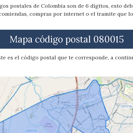
gos postales de Colombia son de 6 dígitos, esto de
comiendas, compras por internet o el tramite que lo
Mapa código postal 080015
este es el código postal que te corresponde, a cont