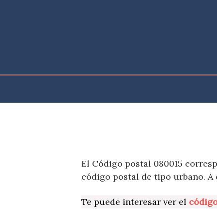
Saltar
al
contenido
El Código postal 080015 corresp
código postal de tipo urbano. A
Te puede interesar ver el
código