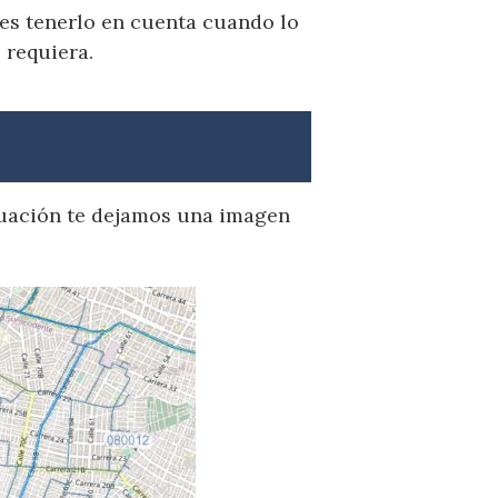
bes tenerlo en cuenta cuando lo
 requiera.
inuación te dejamos una imagen