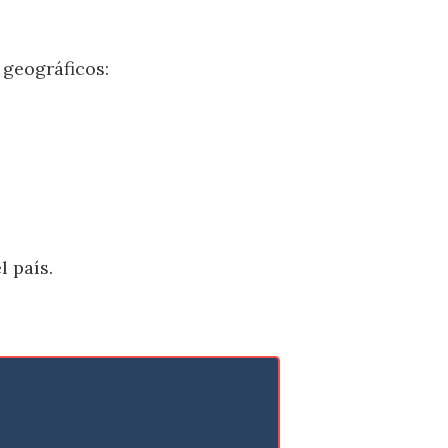
 geográficos:
l país.