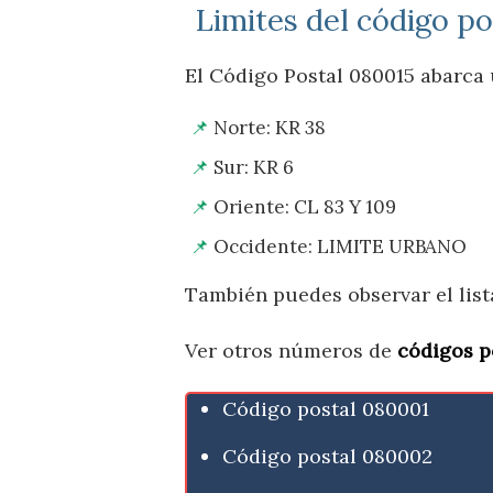
Limites del código p
El Código Postal 080015 abarca u
Norte: KR 38
Sur: KR 6
Oriente: CL 83 Y 109
Occidente: LIMITE URBANO
También puedes observar el lis
Ver otros números de
códigos p
Código postal 080001
Código postal 080002