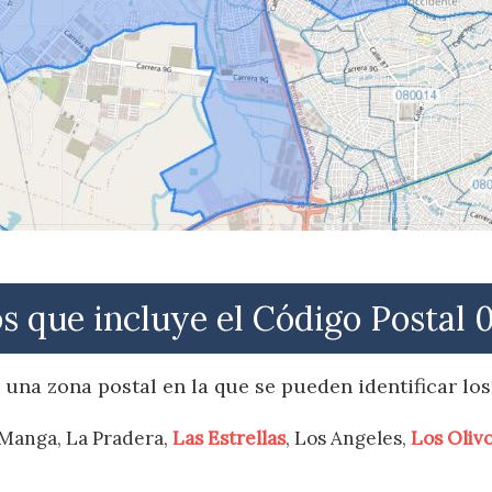
os que incluye el Código Postal 
una zona postal en la que se pueden identificar los
a Manga, La Pradera,
Las Estrellas
, Los Angeles,
Los Oliv