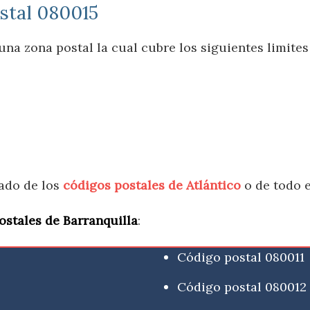
ostal 080015
na zona postal la cual cubre los siguientes limites
tado de los
códigos postales de Atlántico
o de todo e
ostales de Barranquilla
:
Código postal 080011
Código postal 080012