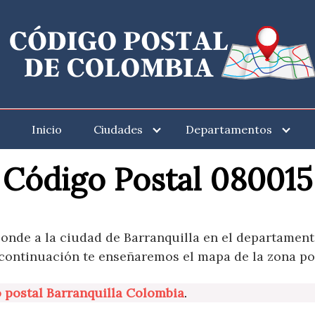
Inicio
Ciudades
Departamentos
Código Postal 080015
onde a la ciudad de Barranquilla en el departamento
 continuación te enseñaremos el mapa de la zona po
 postal Barranquilla Colombia
.