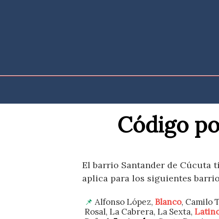
Saltar
al
contenido
Código po
El barrio Santander de Cúcuta t
aplica para los siguientes barrio
Alfonso López,
Blanco
, Camilo 
Rosal, La Cabrera, La Sexta,
Latin