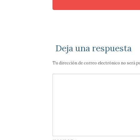
Código postal 540007
Deja una respuesta
Tu dirección de correo electrónico no será p