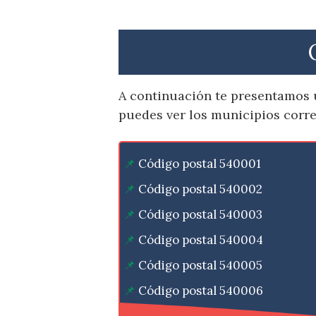
A continuación te presentamos u
puedes ver los municipios corr
Código postal 540001
Código postal 540002
Código postal 540003
Código postal 540004
Código postal 540005
Código postal 540006