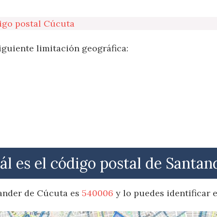
o
igo postal Cúcuta
iguiente limitación geográfica:
ál es el código postal de Santan
tander de Cúcuta es
540006
y lo puedes identificar 