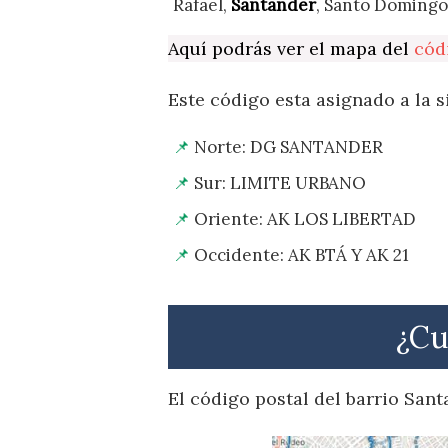
Rafael,
Santander
, Santo Doming
Aquí podrás ver el mapa del
cód
Este código esta asignado a la s
Norte: DG SANTANDER
Sur: LIMITE URBANO
Oriente: AK LOS LIBERTAD
Occidente: AK BTÁ Y AK 21
¿Cu
El código postal del barrio San