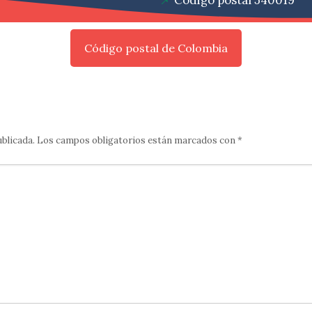
Código postal 540019
Código postal de Colombia
ublicada.
Los campos obligatorios están marcados con
*