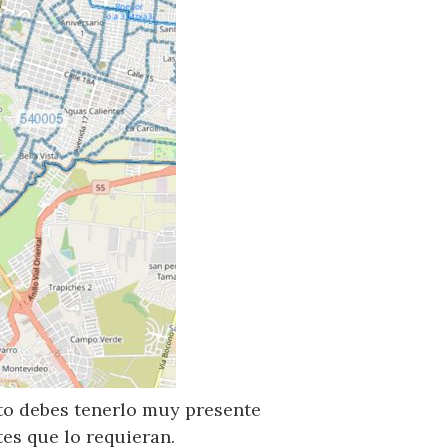
sto debes tenerlo muy presente
es que lo requieran.