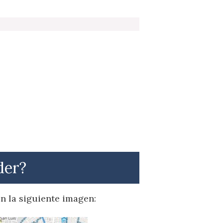
der?
en la siguiente imagen: