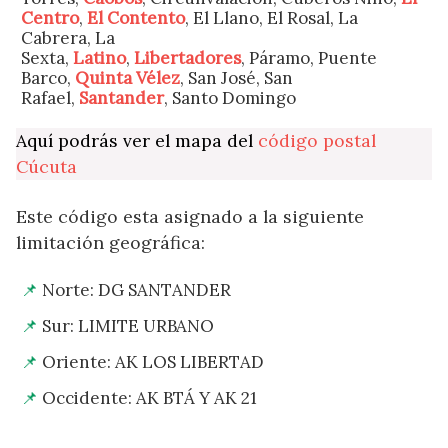
Centro
,
El Contento
, El Llano, El Rosal, La
Cabrera, La
Sexta,
Latino
,
Libertadores
, Páramo, Puente
Barco,
Quinta Vélez
, San José, San
Rafael,
Santander
, Santo Domingo
Aquí podrás ver el mapa del
código postal
Cúcuta
Este código esta asignado a la siguiente
limitación geográfica:
Norte: DG SANTANDER
Sur: LIMITE URBANO
Oriente: AK LOS LIBERTAD
Occidente: AK BTÁ Y AK 21