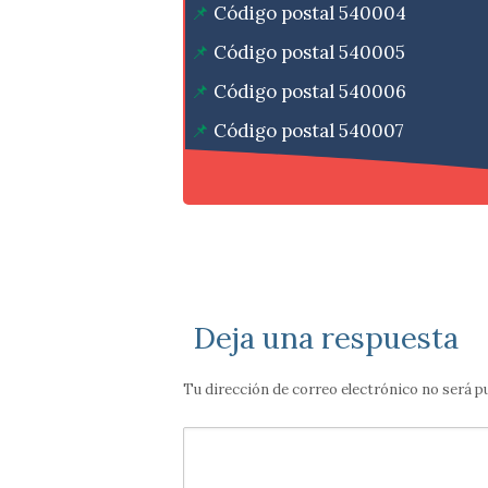
Código postal 540004
Código postal 540005
Código postal 540006
Código postal 540007
Deja una respuesta
Tu dirección de correo electrónico no será p