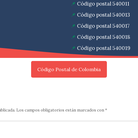
Código postal 540011
Código postal 540013
Código postal 540017
Código postal 540018
Código postal 540019
Código Postal de Colombia
ublicada.
Los campos obligatorios están marcados con
*