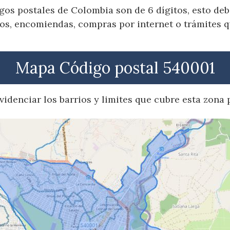
gos postales de Colombia son de 6 dígitos, esto de
os, encomiendas, compras por internet o trámites q
Mapa Código postal 540001
idenciar los barrios y limites que cubre esta zona p