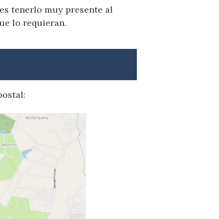
bes tenerlo muy presente al
ue lo requieran.
ostal: