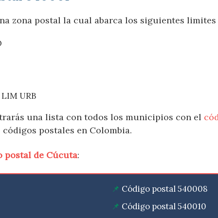
a zona postal la cual abarca los siguientes limites
O
 LIM URB
trarás una lista con todos los municipios con el
cód
e códigos postales en Colombia.
o postal de Cúcuta
:
Código postal 540008
Código postal 540010