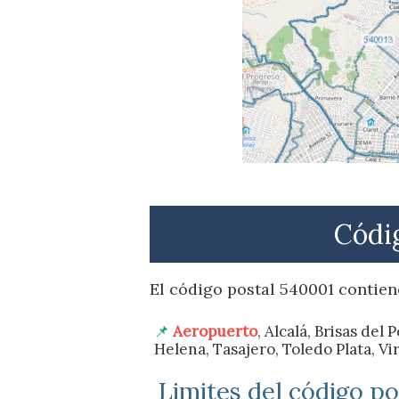
Códig
El código postal 540001 contien
Aeropuerto
, Alcalá, Brisas del
Helena, Tasajero, Toledo Plata, Vir
Limites del código p