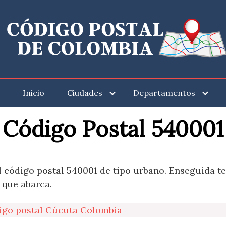
Inicio
Ciudades
Departamentos
Código Postal 540001
l código postal 540001 de tipo urbano. Enseguida t
 que abarca.
igo postal Cúcuta Colombia