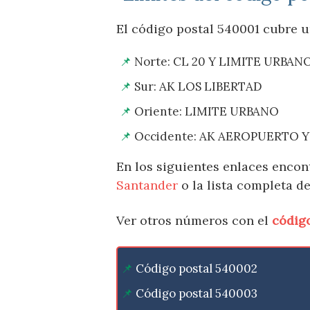
El código postal 540001 cubre un
Norte: CL 20 Y LIMITE URBAN
Sur: AK LOS LIBERTAD
Oriente: LIMITE URBANO
Occidente: AK AEROPUERTO Y
En los siguientes enlaces encon
Santander
o la lista completa d
Ver otros números con el
códig
Código postal 540002
Código postal 540003