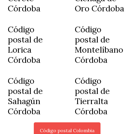
Córdoba
Oro Córdoba
Código
Código
postal de
postal de
Lorica
Montelíbano
Córdoba
Córdoba
Código
Código
postal de
postal de
Sahagún
Tierralta
Córdoba
Córdoba
Código postal Colombia