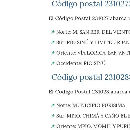
Código postal 231027
El Código Postal 231027 abarca u
Norte: M. SAN BER. DEL VIEN
Sur: RÍO SINÚ Y LIMITE URBA
Oriente: VÍA LORICA-SAN AN
Occidente: RÍO SINÚ
Código postal 231028
El Código Postal 231028 abarca u
Norte: MUNICIPIO PURISIMA
Sur: MPIO. CHIMÁ Y CAÑO EL 
Oriente: MPIO. MOMIL Y PURI