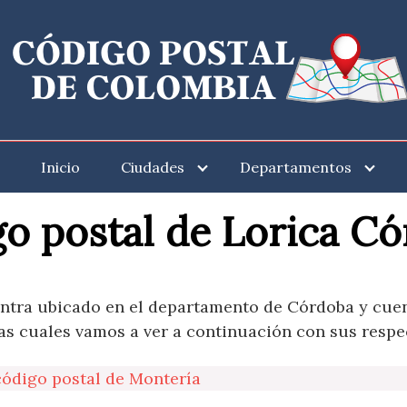
Inicio
Ciudades
Departamentos
o postal de Lorica C
entra ubicado en el departamento de Córdoba y cuen
as cuales vamos a ver a continuación con sus respect
código postal de Montería