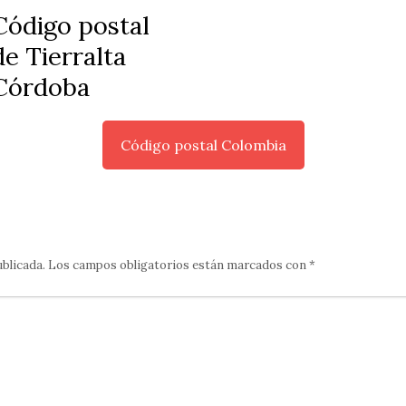
Código postal
de Tierralta
Córdoba
Código postal Colombia
ublicada.
Los campos obligatorios están marcados con
*