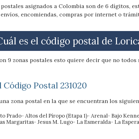
postales asignados a Colombia son de 6 dígitos, e
 envíos, encomiendas, compras por internet o trámit
Cuál es el código postal de Loric
on 9 zonas postales esto quiere decir que no todos 
l Código Postal 231020
una zona postal en la que se encuentran los siguien
to Prado- Altos del Píropo (Etapa 1)- Arenal- Bajo Ken
as Margaritas- Jesus M. Lugo- La Esmeralda- La Espera