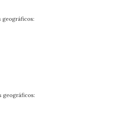
s geográficos:
s geográficos: