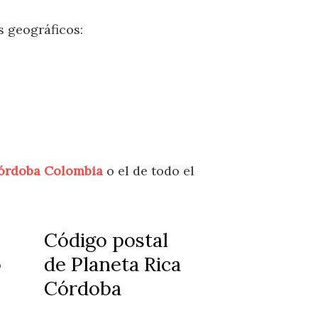
s geográficos:
Córdoba Colombia
o el de todo el
Código postal
o
de Planeta Rica
Córdoba