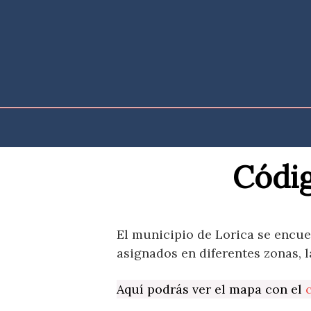
Saltar
al
contenido
Códig
El municipio de Lorica se encu
asignados en diferentes zonas, l
Aquí podrás ver el mapa con el