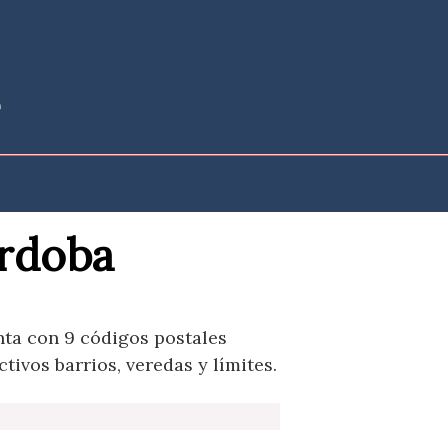
órdoba
ta con 9 códigos postales
ivos barrios, veredas y límites.