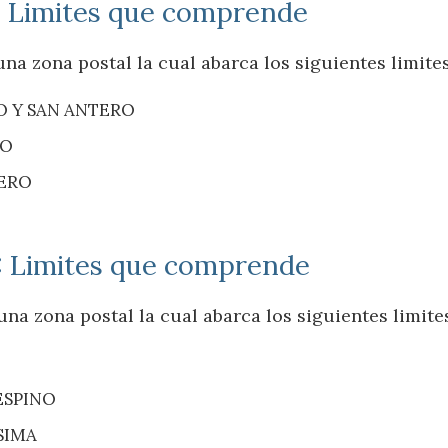
: Limites que comprende
na zona postal la cual abarca los siguientes limite
TO Y SAN ANTERO
NO
TERO
: Limites que comprende
na zona postal la cual abarca los siguientes limite
ESPINO
SIMA