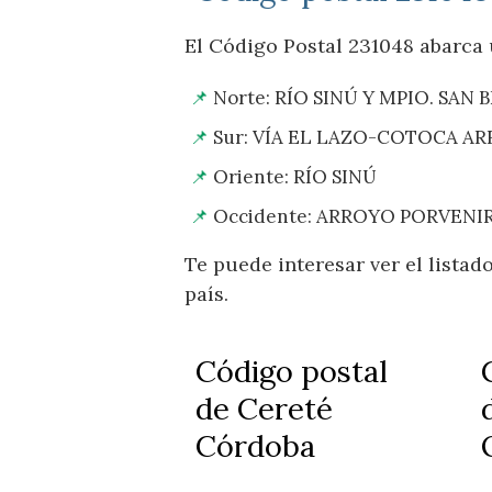
El Código Postal 231048 abarca u
Norte: RÍO SINÚ Y MPIO. SAN
Sur: VÍA EL LAZO-COTOCA AR
Oriente: RÍO SINÚ
Occidente: ARROYO PORVENI
Te puede interesar ver el lista
país.
Código postal
de Cereté
Córdoba