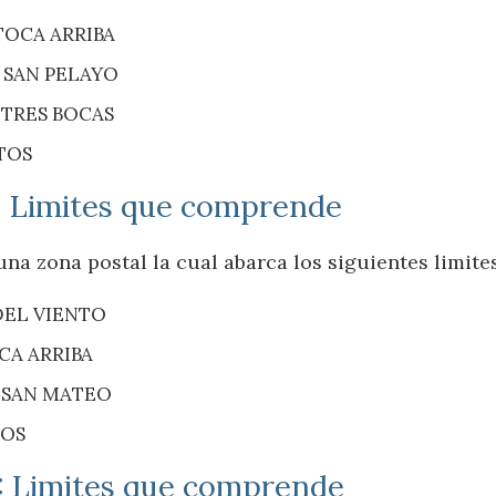
TOCA ARRIBA
Y SAN PELAYO
 TRES BOCAS
TOS
: Limites que comprende
na zona postal la cual abarca los siguientes limite
DEL VIENTO
CA ARRIBA
Y SAN MATEO
TOS
8: Limites que comprende