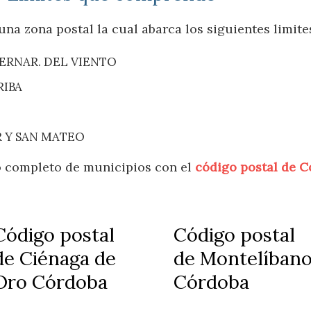
na zona postal la cual abarca los siguientes limite
 BERNAR. DEL VIENTO
RIBA
R Y SAN MATEO
do completo de municipios con el
código postal de 
Código postal
Código postal
de Ciénaga de
de Montelíban
Oro Córdoba
Córdoba