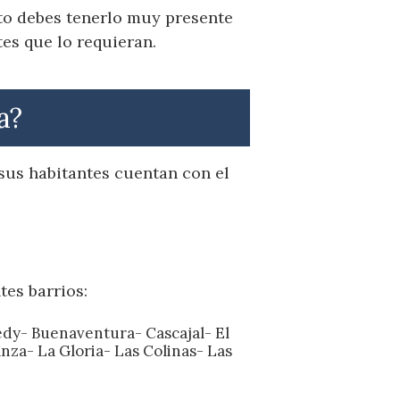
sto debes tenerlo muy presente
es que lo requieran.
a?
sus habitantes cuentan con el
tes barrios:
nedy- Buenaventura- Cascajal- El
nza- La Gloria- Las Colinas- Las