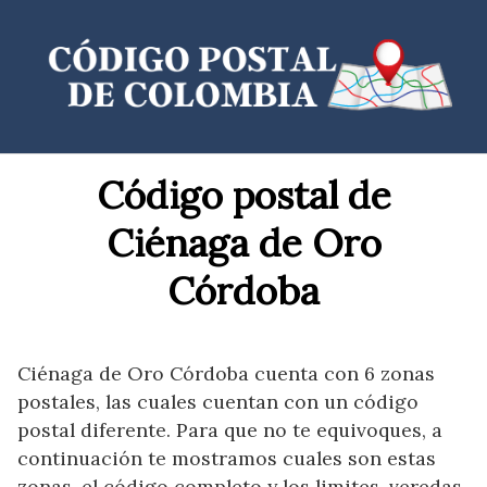
Saltar
al
contenido
Código postal de
Ciénaga de Oro
Córdoba
Ciénaga de Oro Córdoba cuenta con 6 zonas
postales, las cuales cuentan con un código
postal diferente. Para que no te equivoques, a
continuación te mostramos cuales son estas
zonas, el código completo y los limites, veredas