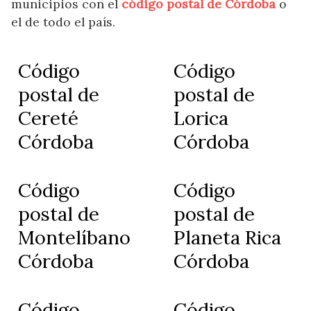
municipios con el
código postal de Córdoba
o
el de todo el país.
Código
Código
postal de
postal de
Cereté
Lorica
Córdoba
Córdoba
Código
Código
postal de
postal de
Montelíbano
Planeta Rica
Córdoba
Córdoba
Código
Código