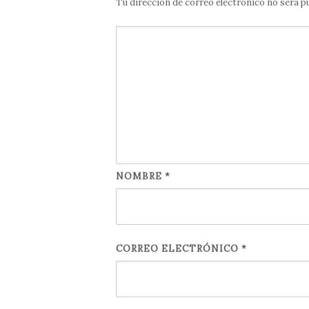
Tu dirección de correo electrónico no será p
NOMBRE
*
CORREO ELECTRÓNICO
*