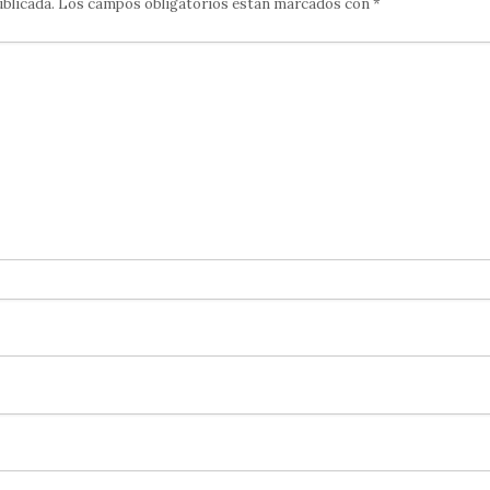
ublicada.
Los campos obligatorios están marcados con
*