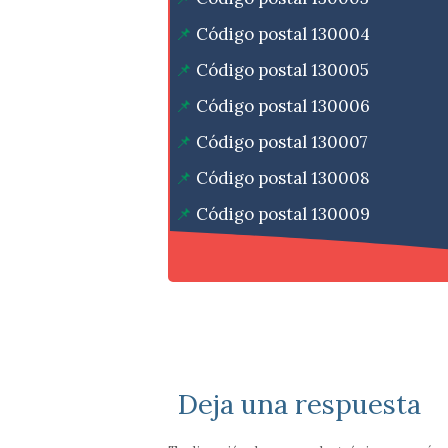
Código postal 130004
Código postal 130005
Código postal 130006
Código postal 130007
Código postal 130008
Código postal 130009
Código postal 130010
Deja una respuesta