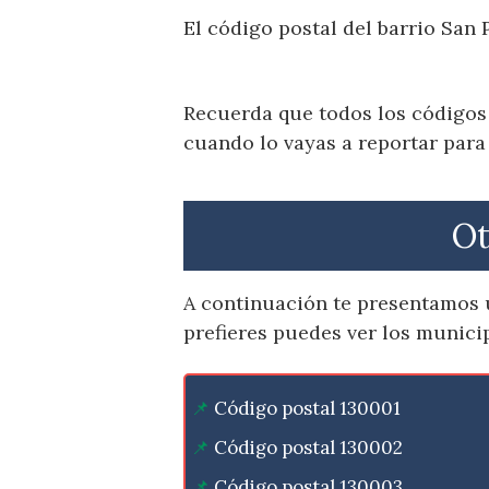
El código postal del barrio San
Recuerda que todos los códigos 
cuando lo vayas a reportar para
Ot
A continuación te presentamos u
prefieres puedes ver los munici
Código postal 130001
Código postal 130002
Código postal 130003