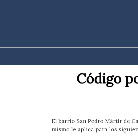
Saltar
al
contenido
Código po
El barrio San Pedro Mártir de Ca
mismo le aplica para los siguien