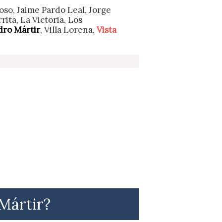
oso, Jaime Pardo Leal, Jorge
rita, La Victoria, Los
dro Mártir
, Villa Lorena,
Vista
 Mártir?