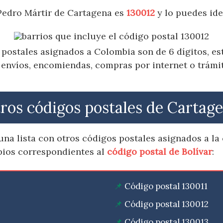
 Pedro Mártir de Cartagena es
130012
y lo puedes ide
postales asignados a Colombia son de 6 dígitos, e
 envíos, encomiendas, compras por internet o trámit
ros códigos postales de Cartag
na lista con otros códigos postales asignados a la
pios correspondientes al
código postal de Bolívar
:
Código postal 130011
Código postal 130012
Código postal 130013