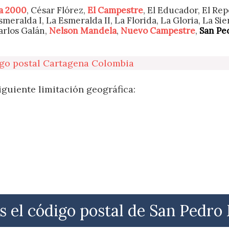
a 2000
, César Flórez,
El Campestre
, El Educador, El Rep
smeralda I, La Esmeralda II, La Florida, La Gloria, La Sier
arlos Galán,
Nelson Mandela
,
Nuevo Campestre
,
San Pe
go postal Cartagena Colombia
iguiente limitación geográfica:
s el código postal de San Pedro