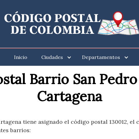
Inicio
Ciudades
Departamentos
stal Barrio San Pedro
Cartagena
rtagena tiene asignado el código postal 130012, el c
tes barrios: