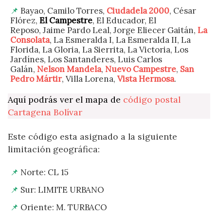
Bayao, Camilo Torres,
Ciudadela 2000
, César
Flórez,
El Campestre
, El Educador, El
Reposo, Jaime Pardo Leal, Jorge Eliecer Gaitán,
La
Consolata
, La Esmeralda I, La Esmeralda II, La
Florida, La Gloria, La Sierrita, La Victoria, Los
Jardínes, Los Santanderes, Luis Carlos
Galán,
Nelson Mandela
,
Nuevo Campestre
,
San
Pedro Mártir
, Villa Lorena,
Vista Hermosa
.
Aquí podrás ver el mapa de
código postal
Cartagena Bolívar
Este código esta asignado a la siguiente
limitación geográfica:
Norte: CL 15
Sur: LIMITE URBANO
Oriente: M. TURBACO