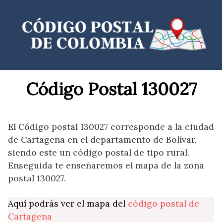
Saltar
al
contenido
Código Postal 130027
El Código postal 130027 corresponde a la ciudad
de Cartagena en el departamento de Bolívar,
siendo este un código postal de tipo rural.
Enseguida te enseñaremos el mapa de la zona
postal 130027.
Aquí podrás ver el mapa del
código postal de
Cartagena