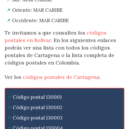
Oriente: MAR CARIBE
Occidente: MAR CARIBE
Te invitamos a que consultes los
códigos
postales en Bolívar
. En los siguientes enlaces
podrás ver una lista con todos los códigos
postales de Cartagena o la lista completa de
códigos postales en Colombia.
Ver los
códigos postales de Cartagena
:
Código postal 130001
Código postal 130002
Código postal 130003
Código postal 130004