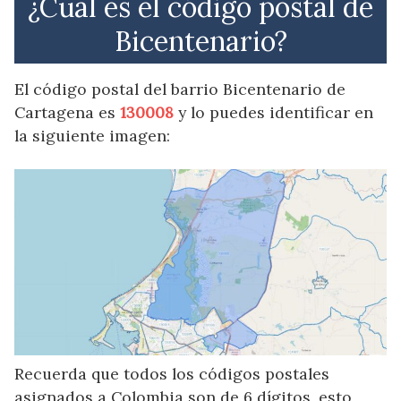
¿Cuál es el código postal de
Bicentenario?
El código postal del barrio Bicentenario de
Cartagena es
130008
y lo puedes identificar en
la siguiente imagen:
Recuerda que todos los códigos postales
asignados a Colombia son de 6 dígitos, esto