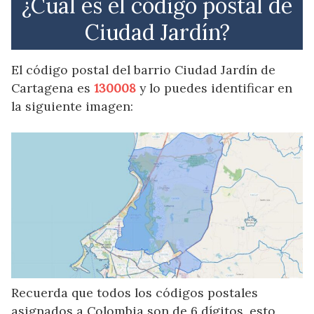
¿Cuál es el código postal de
Ciudad Jardín?
El código postal del barrio Ciudad Jardín de
Cartagena es
130008
y lo puedes identificar en
la siguiente imagen:
Recuerda que todos los códigos postales
asignados a Colombia son de 6 dígitos, esto