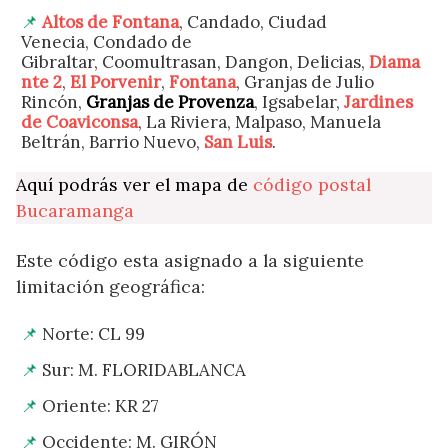
Altos de Fontana
, Candado, Ciudad
Venecia, Condado de
Gibraltar, Coomultrasan, Dangon, Delicias,
Diama
nte 2
,
El Porvenir
,
Fontana
, Granjas de Julio
Rincón,
Granjas de Provenza
, Igsabelar,
Jardines
de Coaviconsa
, La Riviera, Malpaso, Manuela
Beltrán, Barrio Nuevo,
San Luis
.
Aquí podrás ver el mapa de
código postal
Bucaramanga
Este código esta asignado a la siguiente
limitación geográfica:
Norte: CL 99
Sur: M. FLORIDABLANCA
Oriente: KR 27
Occidente: M. GIRÓN