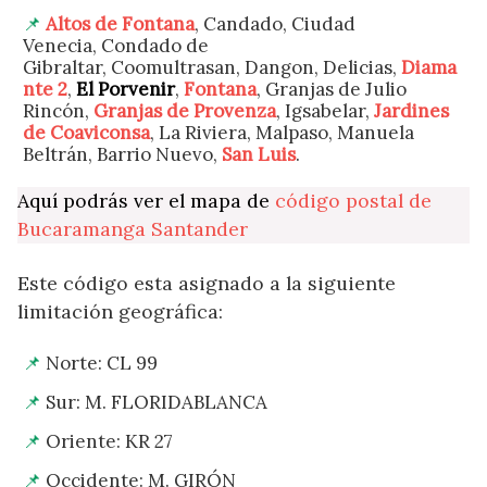
Altos de Fontana
, Candado, Ciudad
Venecia, Condado de
Gibraltar, Coomultrasan, Dangon, Delicias,
Diama
nte 2
,
El Porvenir
,
Fontana
, Granjas de Julio
Rincón,
Granjas de Provenza
, Igsabelar,
Jardines
de Coaviconsa
, La Riviera, Malpaso, Manuela
Beltrán, Barrio Nuevo,
San Luis
.
Aquí podrás ver el mapa de
código postal de
Bucaramanga Santander
Este código esta asignado a la siguiente
limitación geográfica:
Norte: CL 99
Sur: M. FLORIDABLANCA
Oriente: KR 27
Occidente: M. GIRÓN