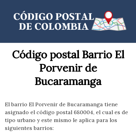
Saltar
al
contenido
Código postal Barrio El
Porvenir de
Bucaramanga
El barrio El Porvenir de Bucaramanga tiene
asignado el código postal 680004, el cual es de
tipo urbano y este mismo le aplica para los
siguientes barrios: