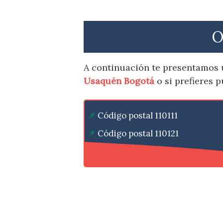
O
A continuación te presentamos 
Usaquén Bogotá
o si prefieres 
Código postal 110111
Código postal 110121
Código postal 110131