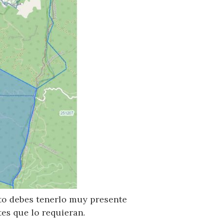
sto debes tenerlo muy presente
es que lo requieran.