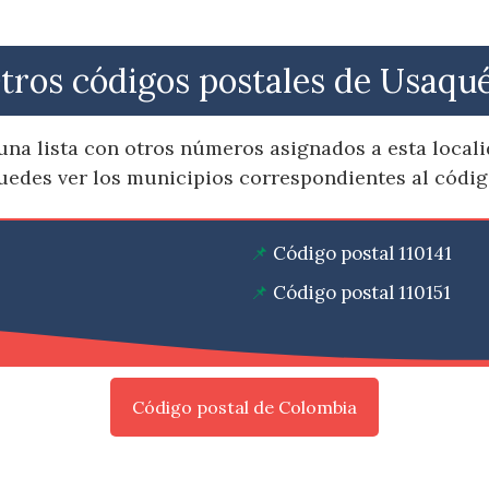
tros códigos postales de Usaqu
una lista con otros números asignados a esta local
puedes ver los municipios correspondientes al códi
Código postal 110141
Código postal 110151
Código postal de Colombia