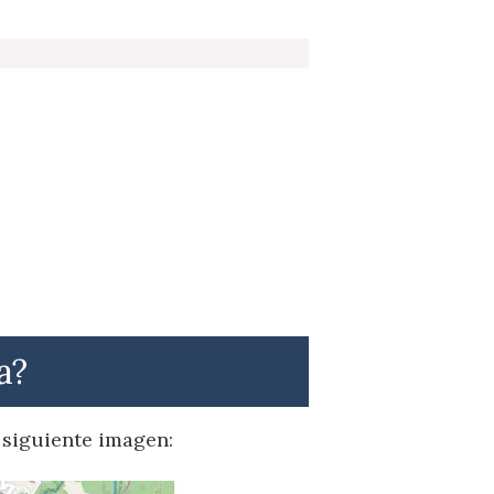
a?
a siguiente imagen: