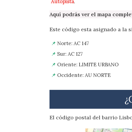
Autopista
.
Aquí podrás ver el mapa comple
Este código esta asignado a la s
Norte: AC 147
Sur: AC 127
Oriente: LIMITE URBANO
Occidente: AU NORTE
¿
El código postal del barrio Lis