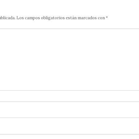
ublicada.
Los campos obligatorios están marcados con
*