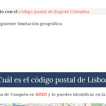
to con el
código postal de Bogotá Colombia
iguiente limitación geográfica:
Cuál es el código postal de Lisbo
boa de Usaquén es
110121
y lo puedes identificar en l